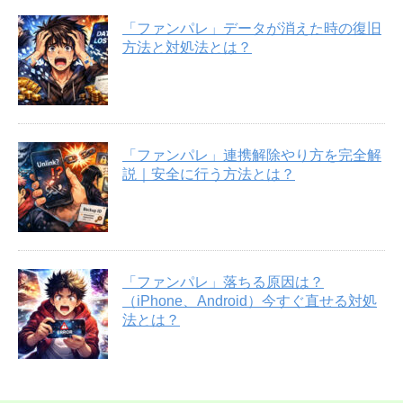
「ファンパレ」データが消えた時の復旧
方法と対処法とは？
「ファンパレ」連携解除やり方を完全解
説｜安全に行う方法とは？
「ファンパレ」落ちる原因は？
（iPhone、Android）今すぐ直せる対処
法とは？