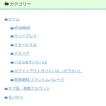
カテゴリー
ゲーム
eFootball
ウィープレイ
スターレイル
テラリア
パズル&サバイバル
ホワイトアウトサバイバル（ホワサバ）
呪術廻戦 ファントムパレード
サブ垢、複数アカウント
モバゲー