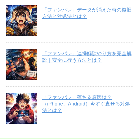
「ファンパレ」データが消えた時の復旧
方法と対処法とは？
「ファンパレ」連携解除やり方を完全解
説｜安全に行う方法とは？
「ファンパレ」落ちる原因は？
（iPhone、Android）今すぐ直せる対処
法とは？