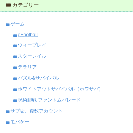
カテゴリー
ゲーム
eFootball
ウィープレイ
スターレイル
テラリア
パズル&サバイバル
ホワイトアウトサバイバル（ホワサバ）
呪術廻戦 ファントムパレード
サブ垢、複数アカウント
モバゲー