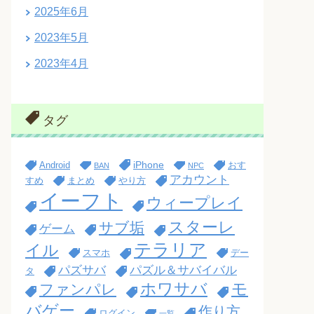
2025年6月
2023年5月
2023年4月
タグ
iPhone
Android
おす
BAN
NPC
アカウント
すめ
まとめ
やり方
イーフト
ウィープレイ
スターレ
サブ垢
ゲーム
テラリア
イル
スマホ
デー
パズサバ
パズル＆サバイバル
タ
ホワサバ
モ
ファンパレ
バゲー
作り方
ログイン
一覧