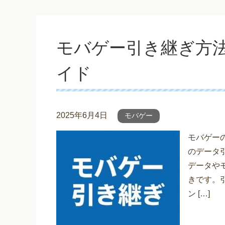
モバゲー引き継ぎ方
イド
2025年6月4日
モバゲー
モバゲー
のデータ
データや
きです。
ン […]