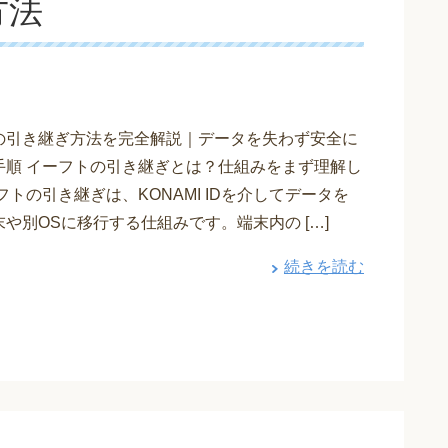
方法
の引き継ぎ方法を完全解説｜データを失わず安全に
手順 イーフトの引き継ぎとは？仕組みをまず理解し
フトの引き継ぎは、KONAMI IDを介してデータを
や別OSに移行する仕組みです。端末内の […]
続きを読む