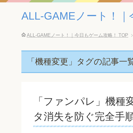
ALL-GAMEノート
ALL-GAMEノート！｜今日もゲーム攻略！
TOP
「機種変更」タグの記事一
「ファンパレ」機種
タ消失を防ぐ完全手