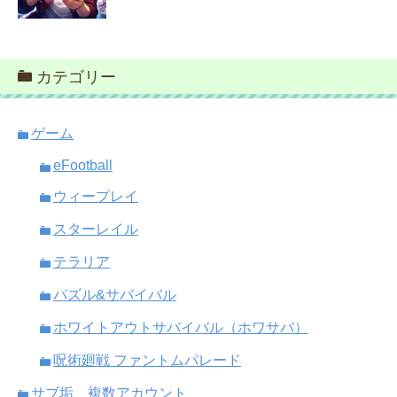
カテゴリー
ゲーム
eFootball
ウィープレイ
スターレイル
テラリア
パズル&サバイバル
ホワイトアウトサバイバル（ホワサバ）
呪術廻戦 ファントムパレード
サブ垢、複数アカウント