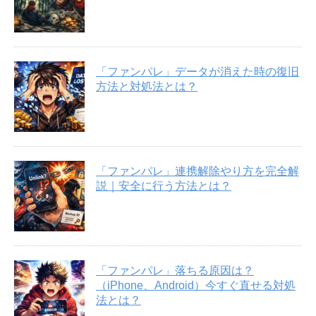
「ファンパレ」データが消えた時の復旧
方法と対処法とは？
「ファンパレ」連携解除やり方を完全解
説｜安全に行う方法とは？
「ファンパレ」落ちる原因は？
（iPhone、Android）今すぐ直せる対処
法とは？