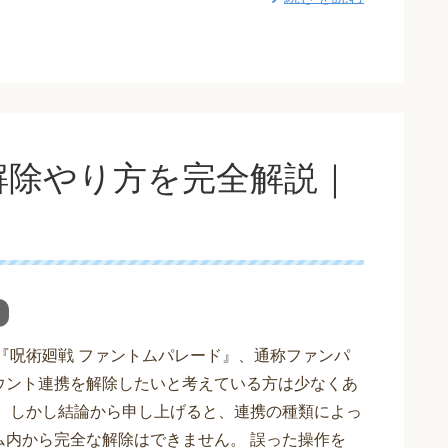
解除やり方を完全解説｜
？
 『呪術廻戦 ファントムパレード』、通称ファンパ
ウント連携を解除したいと考えている方は少なくあ
。 しかし結論から申し上げると、連携の種類によっ
ム内から完全な解除はできません。 誤った操作を