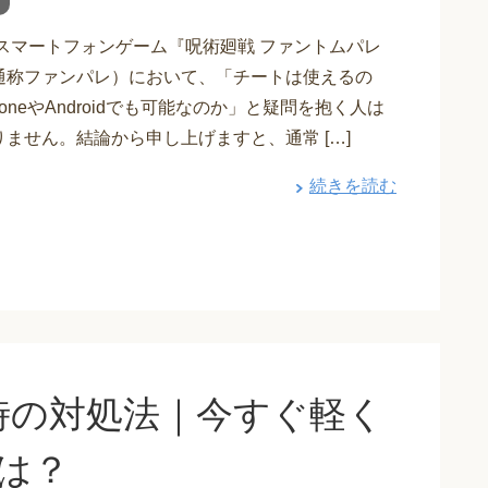
 スマートフォンゲーム『呪術廻戦 ファントムパレ
通称ファンパレ）において、「チートは使えるの
honeやAndroidでも可能なのか」と疑問を抱く人は
ません。結論から申し上げますと、通常 […]
続きを読む
時の対処法｜今すぐ軽く
とは？