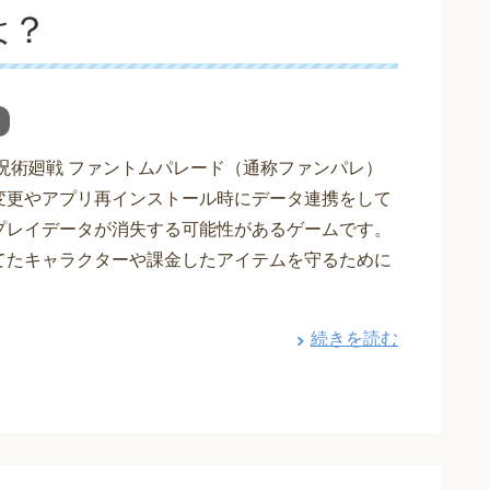
は？
 呪術廻戦 ファントムパレード（通称ファンパレ）
変更やアプリ再インストール時にデータ連携をして
プレイデータが消失する可能性があるゲームです。
てたキャラクターや課金したアイテムを守るために
続きを読む