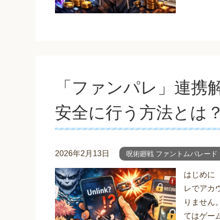
「ファンパレ」連携
安全に行う方法とは
2026年2月13日
呪術廻戦 ファントムパレード
はじめに
レでアカ
りません
てはゲー