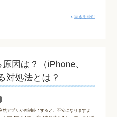
続きを読む
因は？（iPhone、
直せる対処法とは？
 突然アプリが強制終了すると、不安になりますよ