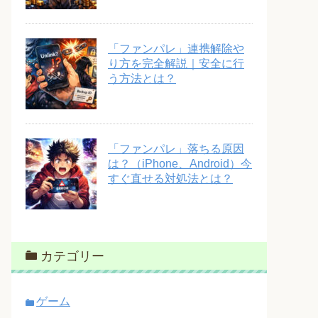
「ファンパレ」連携解除や
り方を完全解説｜安全に行
う方法とは？
「ファンパレ」落ちる原因
は？（iPhone、Android）今
すぐ直せる対処法とは？
カテゴリー
ゲーム