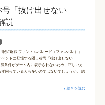
称号「抜け出せない
解説
 『呪術廻戦 ファントムパレード（ファンパレ）』
イベントに登場する隠し称号「抜け出せない
 取得条件がゲーム内に表示されないため、正しい方
らず困っている人も多いのではないでしょうか。 結
続きを読む