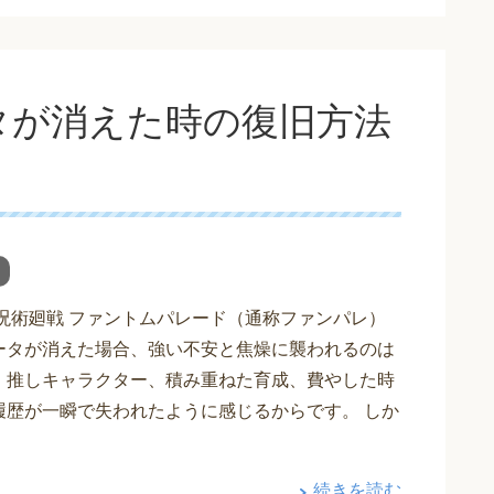
タが消えた時の復旧方法
 呪術廻戦 ファントムパレード（通称ファンパレ）
ータが消えた場合、強い不安と焦燥に襲われるのは
。推しキャラクター、積み重ねた育成、費やした時
履歴が一瞬で失われたように感じるからです。 しか
続きを読む