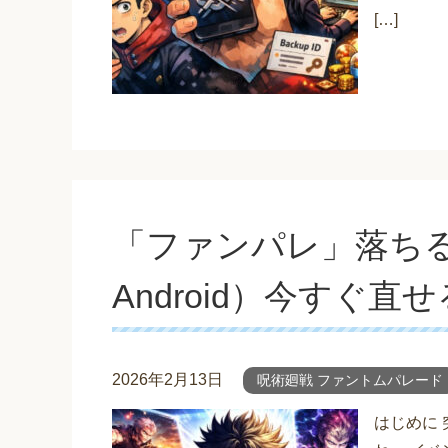
[…]
「ファンパレ」落ちる原
Android）今すぐ
2026年2月13日
呪術廻戦 ファントムパレード
はじめに