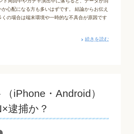
ベント周回中やガチャ演出中に落ちると、データが消
いか心配になる方も多いはずです。 結論からお伝え
多くの場合は端末環境や一時的な不具合が原因です
続きを読む
Phone・Android）
N×逮捕か？