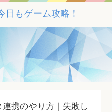
！｜今日もゲーム攻略！
タ連携のやり方｜失敗し