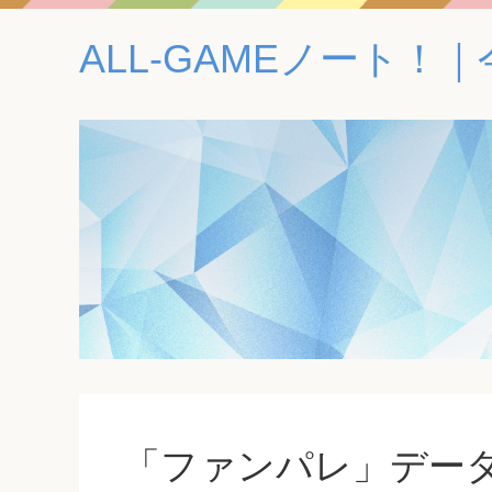
ALL-GAMEノート
「ファンパレ」デー