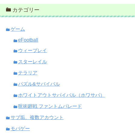
カテゴリー
ゲーム
eFootball
ウィープレイ
スターレイル
テラリア
パズル&サバイバル
ホワイトアウトサバイバル（ホワサバ）
呪術廻戦 ファントムパレード
サブ垢、複数アカウント
モバゲー