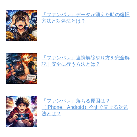
「ファンパレ」データが消えた時の復旧
方法と対処法とは？
「ファンパレ」連携解除やり方を完全解
説｜安全に行う方法とは？
「ファンパレ」落ちる原因は？
（iPhone、Android）今すぐ直せる対処
法とは？