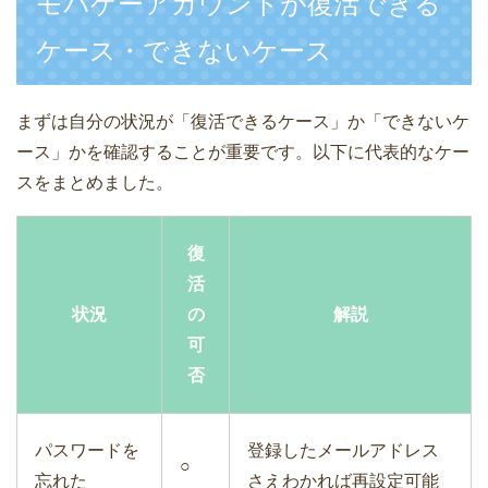
モバゲーアカウントが復活できる
ケース・できないケース
まずは自分の状況が「復活できるケース」か「できないケ
ース」かを確認することが重要です。以下に代表的なケー
スをまとめました。
復
活
状況
の
解説
可
否
パスワードを
登録したメールアドレス
○
忘れた
さえわかれば再設定可能