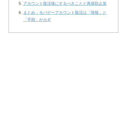
アカウント復活後にするべきことと再発防止策
まとめ：モバゲーアカウント復活は「情報」と
「手順」がカギ