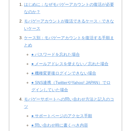
はじめに：なぜモバゲーアカウントの復活が必要
なのか？
モバゲーアカウントが復活できるケース・できな
いケース
ケース別：モバゲーアカウントを復活する手順ま
とめ
● パスワードを忘れた場合
● メールアドレスを使えない／忘れた場合
● 機種変更後ログインできない場合
● SNS連携（TwitterやYahoo! JAPAN）でロ
グインしていた場合
モバゲーサポートへの問い合わせ方法と記入のコ
ツ
● サポートページのアクセス手順
● 問い合わせ時に書くべき内容