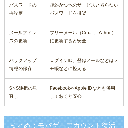
パスワードの
複雑かつ他のサービスと被らない
再設定
パスワードを推奨
メールアドレ
フリーメール（Gmail、Yahoo）
スの更新
に更新すると安全
バックアップ
ログインID、登録メールなどはメ
情報の保存
モ帳などに控える
SNS連携の見
FacebookやApple IDなども併用
直し
しておくと安心
まとめ：モバゲーアカウント復活