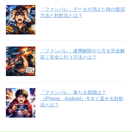
「ファンパレ」データが消えた時の復旧
方法と対処法とは？
「ファンパレ」連携解除やり方を完全解
説｜安全に行う方法とは？
「ファンパレ」落ちる原因は？
（iPhone、Android）今すぐ直せる対処
法とは？