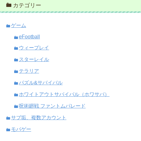
カテゴリー
ゲーム
eFootball
ウィープレイ
スターレイル
テラリア
パズル&サバイバル
ホワイトアウトサバイバル（ホワサバ）
呪術廻戦 ファントムパレード
サブ垢、複数アカウント
モバゲー