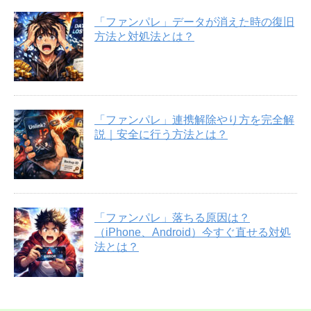
「ファンパレ」データが消えた時の復旧
方法と対処法とは？
「ファンパレ」連携解除やり方を完全解
説｜安全に行う方法とは？
「ファンパレ」落ちる原因は？
（iPhone、Android）今すぐ直せる対処
法とは？