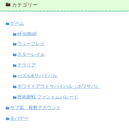
カテゴリー
ゲーム
eFootball
ウィープレイ
スターレイル
テラリア
パズル&サバイバル
ホワイトアウトサバイバル（ホワサバ）
呪術廻戦 ファントムパレード
サブ垢、複数アカウント
モバゲー