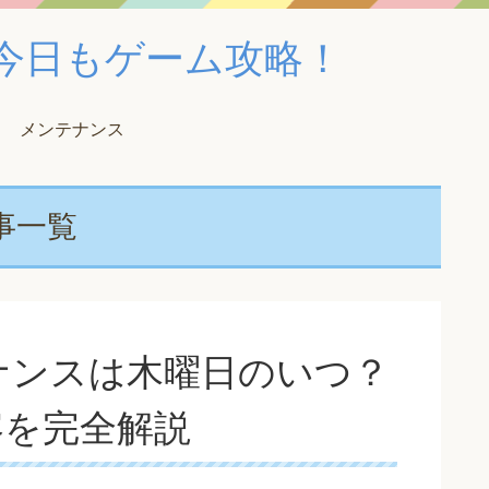
！｜今日もゲーム攻略！
メンテナンス
事一覧
ナンスは木曜日のいつ？
容を完全解説