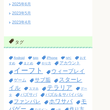
2025年6月
2023年5月
2023年4月
タグ
iPhone
Android
おす
BAN
NPC
アカウント
すめ
まとめ
やり方
イーフト
ウィープレイ
スターレ
サブ垢
ゲーム
テラリア
イル
スマホ
デー
パズサバ
パズル＆サバイバル
タ
ホワサバ
モ
ファンパレ
バゲー
作り方
ログイン
一覧