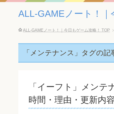
ALL-GAMEノート
ALL-GAMEノート！｜今日もゲーム攻略！
TOP
「メンテナンス」タグの記
「イーフト」メンテ
時間・理由・更新内