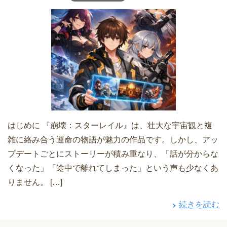
はじめに 『崩壊：スターレイル』は、壮大な宇宙観と複
雑に絡み合う運命の物語が魅力の作品です。しかし、アッ
プデートごとにストーリーが積み重なり、「話が分からな
くなった」「途中で離れてしまった」という声も少なくあ
りません。 […]
続きを読む