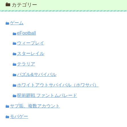
カテゴリー
ゲーム
eFootball
ウィープレイ
スターレイル
テラリア
パズル&サバイバル
ホワイトアウトサバイバル（ホワサバ）
呪術廻戦 ファントムパレード
サブ垢、複数アカウント
モバゲー