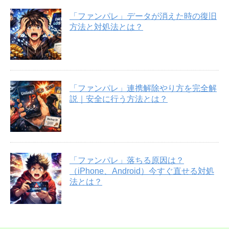
「ファンパレ」データが消えた時の復旧
方法と対処法とは？
「ファンパレ」連携解除やり方を完全解
説｜安全に行う方法とは？
「ファンパレ」落ちる原因は？
（iPhone、Android）今すぐ直せる対処
法とは？