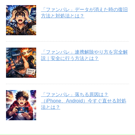
「ファンパレ」データが消えた時の復旧
方法と対処法とは？
「ファンパレ」連携解除やり方を完全解
説｜安全に行う方法とは？
「ファンパレ」落ちる原因は？
（iPhone、Android）今すぐ直せる対処
法とは？