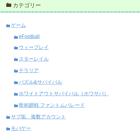
カテゴリー
ゲーム
eFootball
ウィープレイ
スターレイル
テラリア
パズル&サバイバル
ホワイトアウトサバイバル（ホワサバ）
呪術廻戦 ファントムパレード
サブ垢、複数アカウント
モバゲー