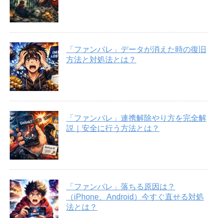
「ファンパレ」データが消えた時の復旧
方法と対処法とは？
「ファンパレ」連携解除やり方を完全解
説｜安全に行う方法とは？
「ファンパレ」落ちる原因は？
（iPhone、Android）今すぐ直せる対処
法とは？