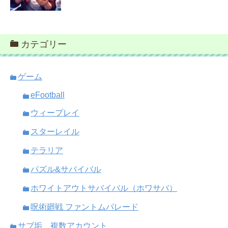
カテゴリー
ゲーム
eFootball
ウィープレイ
スターレイル
テラリア
パズル&サバイバル
ホワイトアウトサバイバル（ホワサバ）
呪術廻戦 ファントムパレード
サブ垢、複数アカウント