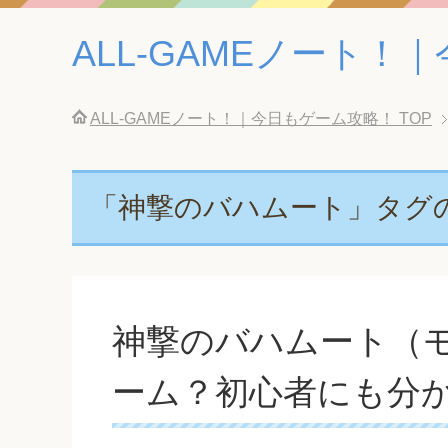
ALL-GAMEノート
ALL-GAMEノート！｜今日もゲーム攻略！
TOP
「神撃のバハムート」タグ
神撃のバハムート（
ーム？初心者にも分