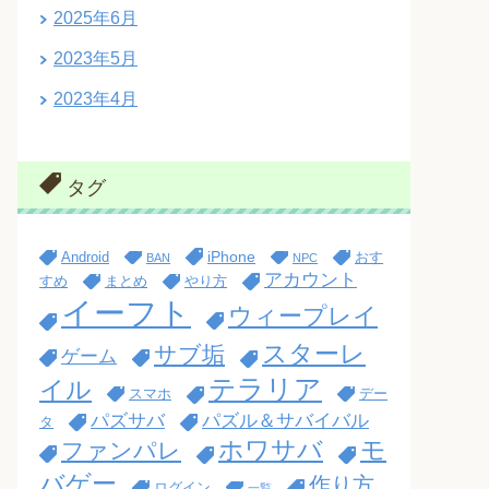
2025年6月
2023年5月
2023年4月
タグ
iPhone
Android
おす
BAN
NPC
アカウント
すめ
まとめ
やり方
イーフト
ウィープレイ
スターレ
サブ垢
ゲーム
テラリア
イル
スマホ
デー
パズサバ
パズル＆サバイバル
タ
ホワサバ
モ
ファンパレ
バゲー
作り方
ログイン
一覧