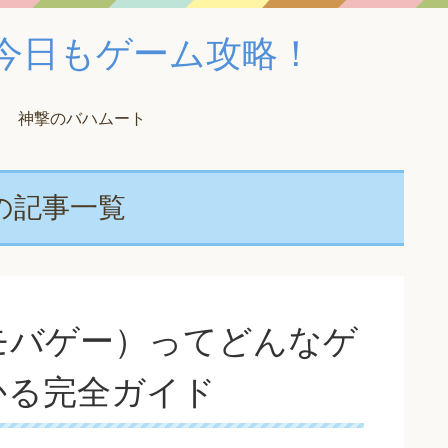
！｜今日もゲーム攻略！
神撃のバハムート
の記事一覧
モバゲー）ってどんなゲ
かる完全ガイド