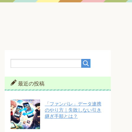
最近の投稿
「ファンパレ」データ連携
のやり方｜失敗しない引き
継ぎ手順とは？