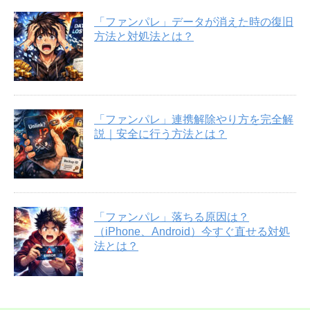
「ファンパレ」データが消えた時の復旧
方法と対処法とは？
「ファンパレ」連携解除やり方を完全解
説｜安全に行う方法とは？
「ファンパレ」落ちる原因は？
（iPhone、Android）今すぐ直せる対処
法とは？