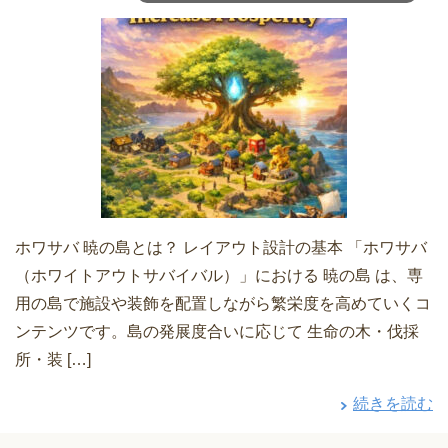
ホワサバ 暁の島とは？ レイアウト設計の基本 「ホワサバ
（ホワイトアウトサバイバル）」における 暁の島 は、専
用の島で施設や装飾を配置しながら繁栄度を高めていくコ
ンテンツです。島の発展度合いに応じて 生命の木・伐採
所・装 […]
続きを読む