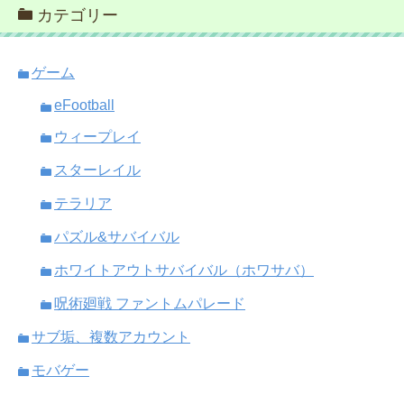
カテゴリー
ゲーム
eFootball
ウィープレイ
スターレイル
テラリア
パズル&サバイバル
ホワイトアウトサバイバル（ホワサバ）
呪術廻戦 ファントムパレード
サブ垢、複数アカウント
モバゲー