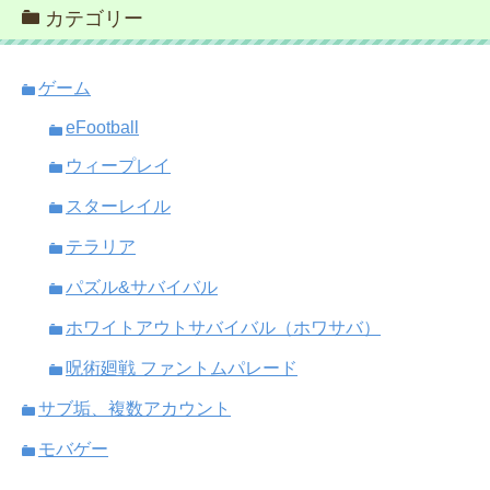
カテゴリー
ゲーム
eFootball
ウィープレイ
スターレイル
テラリア
パズル&サバイバル
ホワイトアウトサバイバル（ホワサバ）
呪術廻戦 ファントムパレード
サブ垢、複数アカウント
モバゲー