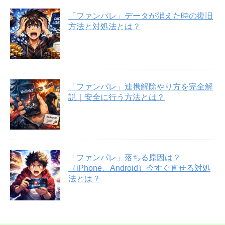
「ファンパレ」データが消えた時の復旧
方法と対処法とは？
「ファンパレ」連携解除やり方を完全解
説｜安全に行う方法とは？
「ファンパレ」落ちる原因は？
（iPhone、Android）今すぐ直せる対処
法とは？