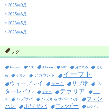
2025年9月
2025年6月
2023年5月
2023年4月
タグ
iPhone
Android
おすすめ
まと
BAN
NPC
イーフト
アカウント
め
やり方
ス
ウィープレイ
サブ垢
ゲーム
テラリア
ターレイル
スマホ
デー
ファン
パズサバ
パズル＆サバイバル
タ
ホワサバ
モバゲー
パレ
ログイン