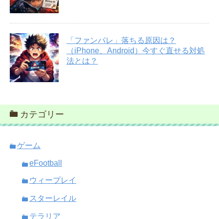
「ファンパレ」落ちる原因は？
（iPhone、Android）今すぐ直せる対処
法とは？
カテゴリー
ゲーム
eFootball
ウィープレイ
スターレイル
テラリア