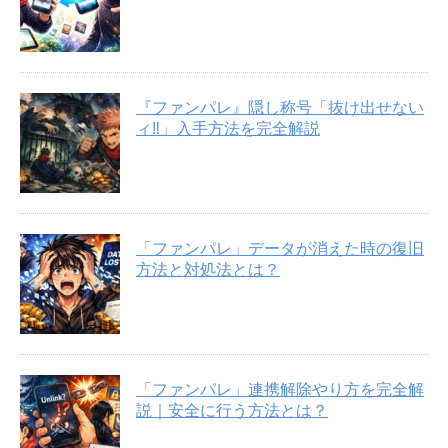
『ファンパレ』隠し称号「抜け出せない
ィ‼︎」入手方法を完全解説
「ファンパレ」データが消えた時の復旧
方法と対処法とは？
「ファンパレ」連携解除やり方を完全解
説｜安全に行う方法とは？