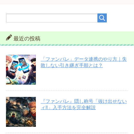
最近の投稿
「ファンパレ」データ連携のやり方｜失
敗しない引き継ぎ手順とは？
『ファンパレ』隠し称号「抜け出せない
ィ‼︎」入手方法を完全解説