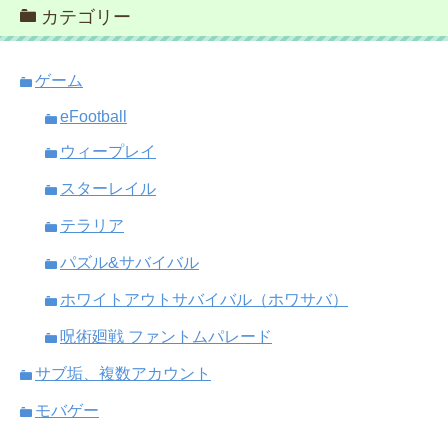
カテゴリー
ゲーム
eFootball
ウィープレイ
スターレイル
テラリア
パズル&サバイバル
ホワイトアウトサバイバル（ホワサバ）
呪術廻戦 ファントムパレード
サブ垢、複数アカウント
モバゲー