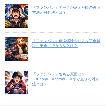
「ファンパレ」データが消えた時の復旧
方法と対処法とは？
「ファンパレ」連携解除やり方を完全解
説｜安全に行う方法とは？
「ファンパレ」落ちる原因は？
（iPhone、Android）今すぐ直せる対処
法とは？