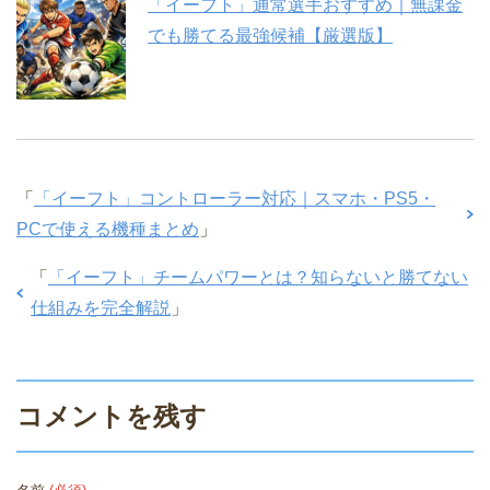
「イーフト」通常選手おすすめ｜無課金
でも勝てる最強候補【厳選版】
「
「イーフト」コントローラー対応｜スマホ・PS5・
PCで使える機種まとめ
」
「
「イーフト」チームパワーとは？知らないと勝てない
仕組みを完全解説
」
コメントを残す