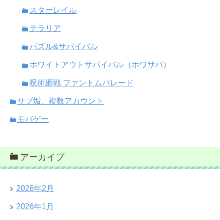
スターレイル
テラリア
パズル&サバイバル
ホワイトアウトサバイバル（ホワサバ）
呪術廻戦 ファントムパレード
サブ垢、複数アカウント
モバゲー
アーカイブ
2026年2月
2026年1月