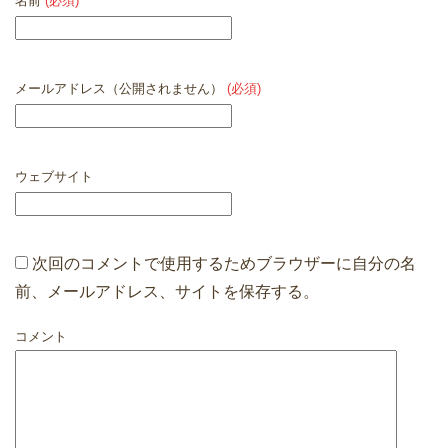
名前
(必須)
メールアドレス（公開されません）
(必須)
ウェブサイト
次回のコメントで使用するためブラウザーに自分の名
前、メールアドレス、サイトを保存する。
コメント