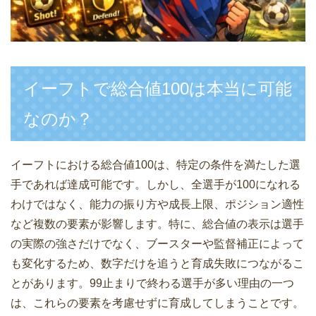
イーフトで総合値100は本当に可能
なのか？
イーフトにおける総合値100は、特定の条件を満たした選
手であれば達成可能です。しかし、全選手が100になれる
わけではなく、能力の振り方や成長上限、ポジション適性
など複数の要素が影響します。特に、総合値の表示は選手
の実際の強さだけでなく、ブースターや監督補正によって
も変化するため、数字だけを追うと育成失敗につながるこ
とがあります。99止まりで終わる選手が多い理由の一つ
は、これらの要素を考慮せずに育成してしまうことです。