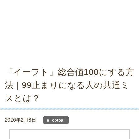
「イーフト」総合値100にする方
法｜99止まりになる人の共通ミ
スとは？
2026年2月8日
eFootball