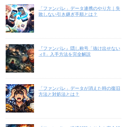
「ファンパレ」データ連携のやり方｜失
敗しない引き継ぎ手順とは？
『ファンパレ』隠し称号「抜け出せない
ィ‼︎」入手方法を完全解説
「ファンパレ」データが消えた時の復旧
方法と対処法とは？