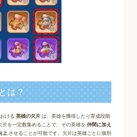
とは？
における
英雄の欠片
は、英雄を獲得したり育成段階
欠片を一定数集めることで、その英雄を
仲間に加え
向上
させることが可能です。欠片は英雄ごとに個別