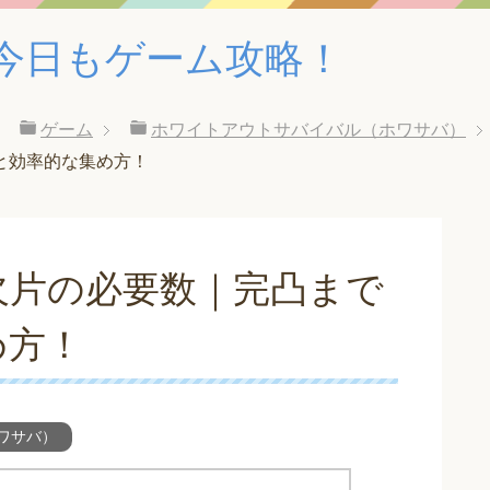
！｜今日もゲーム攻略！
ゲーム
ホワイトアウトサバイバル（ホワサバ）
と効率的な集め方！
欠片の必要数｜完凸まで
め方！
ワサバ）