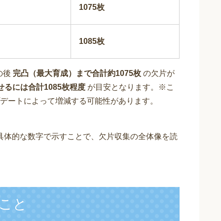
1075枚
1085枚
の後
完凸（最大育成）まで合計約1075枚
の欠片が
せるには合計1085枚程度
が目安となります。※こ
デートによって増減する可能性があります。
具体的な数字で示すことで、欠片収集の全体像を読
こと