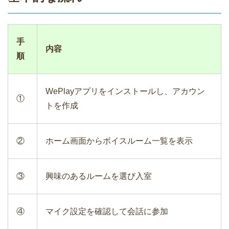
手
内容
順
WePlayアプリをインストールし、アカウン
①
トを作成
②
ホーム画面からボイスルーム一覧を表示
③
興味のあるルームを選び入室
④
マイク設定を確認して会話に参加