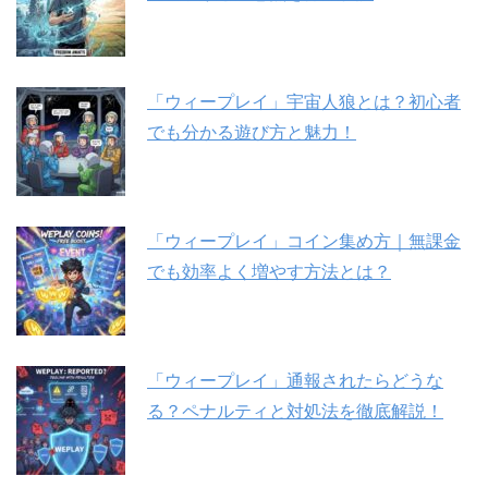
「ウィープレイ」宇宙人狼とは？初心者
でも分かる遊び方と魅力！
「ウィープレイ」コイン集め方｜無課金
でも効率よく増やす方法とは？
「ウィープレイ」通報されたらどうな
る？ペナルティと対処法を徹底解説！