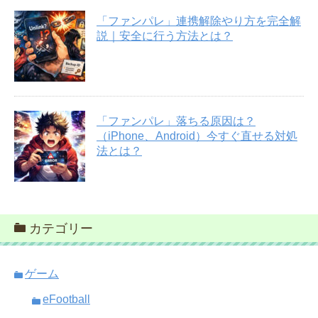
「ファンパレ」連携解除やり方を完全解
説｜安全に行う方法とは？
「ファンパレ」落ちる原因は？
（iPhone、Android）今すぐ直せる対処
法とは？
カテゴリー
ゲーム
eFootball