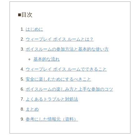
■目次
はじめに
ウィープレイ ボイス ルームとは？
ボイスルームの参加方法と基本的な使い方
基本的な流れ
ウィープレイ ボイス ルームでできること
安全に楽しむためにするべきこと
ボイスルームの楽しみ方と上手な参加のコツ
よくあるトラブルと対処法
まとめ
参考にした情報元（資料）