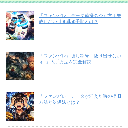
「ファンパレ」データ連携のやり方｜失
敗しない引き継ぎ手順とは？
『ファンパレ』隠し称号「抜け出せない
ィ‼︎」入手方法を完全解説
「ファンパレ」データが消えた時の復旧
方法と対処法とは？