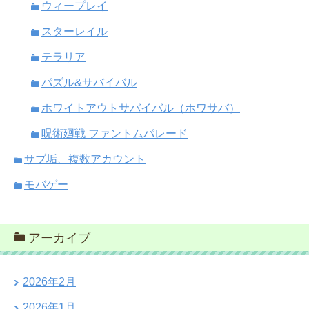
ウィープレイ
スターレイル
テラリア
パズル&サバイバル
ホワイトアウトサバイバル（ホワサバ）
呪術廻戦 ファントムパレード
サブ垢、複数アカウント
モバゲー
アーカイブ
2026年2月
2026年1月