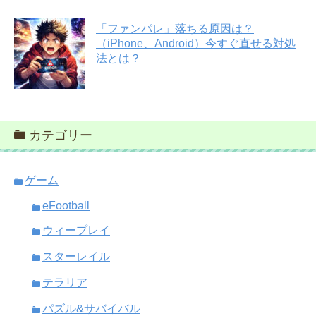
「ファンパレ」落ちる原因は？
（iPhone、Android）今すぐ直せる対処
法とは？
カテゴリー
ゲーム
eFootball
ウィープレイ
スターレイル
テラリア
パズル&サバイバル