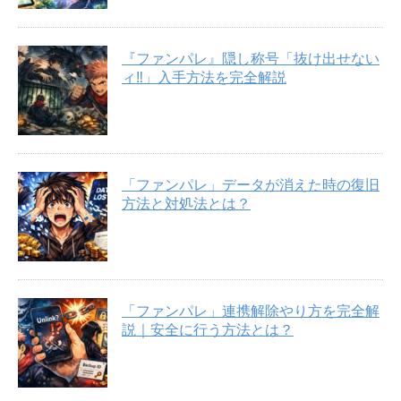
『ファンパレ』隠し称号「抜け出せない
ィ‼︎」入手方法を完全解説
「ファンパレ」データが消えた時の復旧
方法と対処法とは？
「ファンパレ」連携解除やり方を完全解
説｜安全に行う方法とは？